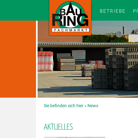
BETRIEBE
P
Sie befinden sich hier »
News
AKTUELLES