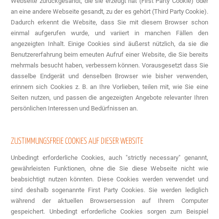
Webseite zurückgesandt, die sie erzeugt hat (First Party Cookie) oder
an eine andere Webseite gesandt, zu der es gehört (Third Party Cookie).
Dadurch erkennt die Website, dass Sie mit diesem Browser schon
einmal aufgerufen wurde, und variiert in manchen Fällen den
angezeigten Inhalt. Einige Cookies sind äußerst nützlich, da sie die
Benutzererfahrung beim erneuten Aufruf einer Website, die Sie bereits
mehrmals besucht haben, verbessern können. Vorausgesetzt dass Sie
dasselbe Endgerät und denselben Browser wie bisher verwenden,
erinnern sich Cookies z. B. an Ihre Vorlieben, teilen mit, wie Sie eine
Seiten nutzen, und passen die angezeigten Angebote relevanter Ihren
persönlichen Interessen und Bedürfnissen an.
ZUSTIMMUNGSFREIE COOKIES AUF DIESER WEBSITE
Unbedingt erforderliche Cookies, auch "strictly necessary" genannt,
gewährleisten Funktionen, ohne die Sie diese Webseite nicht wie
beabsichtigt nutzen könnten. Diese Cookies werden verwendet und
sind deshalb sogenannte First Party Cookies. Sie werden lediglich
während der aktuellen Browsersession auf Ihrem Computer
gespeichert. Unbedingt erforderliche Cookies sorgen zum Beispiel