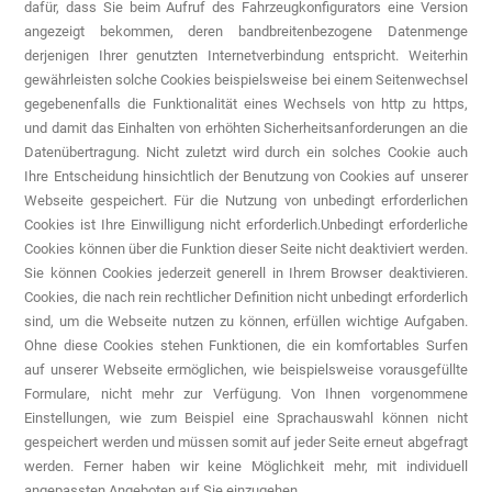
dafür, dass Sie beim Aufruf des Fahrzeugkonfigurators eine Version
angezeigt bekommen, deren bandbreitenbezogene Datenmenge
derjenigen Ihrer genutzten Internetverbindung entspricht. Weiterhin
gewährleisten solche Cookies beispielsweise bei einem Seitenwechsel
gegebenenfalls die Funktionalität eines Wechsels von http zu https,
und damit das Einhalten von erhöhten Sicherheitsanforderungen an die
Datenübertragung. Nicht zuletzt wird durch ein solches Cookie auch
Ihre Entscheidung hinsichtlich der Benutzung von Cookies auf unserer
Webseite gespeichert. Für die Nutzung von unbedingt erforderlichen
Cookies ist Ihre Einwilligung nicht erforderlich.Unbedingt erforderliche
Cookies können über die Funktion dieser Seite nicht deaktiviert werden.
Sie können Cookies jederzeit generell in Ihrem Browser deaktivieren.
Cookies, die nach rein rechtlicher Definition nicht unbedingt erforderlich
sind, um die Webseite nutzen zu können, erfüllen wichtige Aufgaben.
Ohne diese Cookies stehen Funktionen, die ein komfortables Surfen
auf unserer Webseite ermöglichen, wie beispielsweise vorausgefüllte
Formulare, nicht mehr zur Verfügung. Von Ihnen vorgenommene
Einstellungen, wie zum Beispiel eine Sprachauswahl können nicht
gespeichert werden und müssen somit auf jeder Seite erneut abgefragt
werden. Ferner haben wir keine Möglichkeit mehr, mit individuell
angepassten Angeboten auf Sie einzugehen.