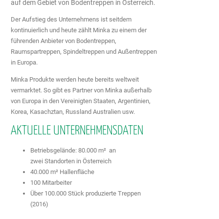
auf dem Gebiet von Bodentreppen in Österreich.
Der Aufstieg des Unternehmens ist seitdem
kontinuierlich und heute zählt Minka zu einem der
führenden Anbieter von Bodentreppen,
Raumspartreppen, Spindeltreppen und Außentreppen
in Europa.
Minka Produkte werden heute bereits weltweit
vermarktet. So gibt es Partner von Minka außerhalb
von Europa in den Vereinigten Staaten, Argentinien,
Korea, Kasachztan, Russland Australien usw.
AKTUELLE UNTERNEHMENSDATEN
Betriebsgelände: 80.000 m² an
zwei Standorten in Österreich
40.000 m² Hallenfläche
100 Mitarbeiter
Über 100.000 Stück produzierte Treppen
(2016)