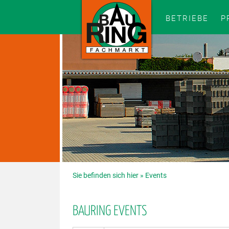
BETRIEBE
P
Sie befinden sich hier »
Events
BAURING EVENTS