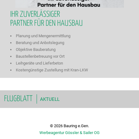
IHR ZUVERLÄSSIGER
PARTNER FÜR DEN HAUSBAU
Planung und Mengenermittlung
Beratung und Anbotslegung
Objektive Bauberatung
Baustellenbetreuung vor Ort
Leihgeräte und Lieferbeton
Kostengünstige Zustellung mit Kran-LKW
FLUGBLATT
AKTUELL
© 2026 Bauring e.Gen.
Werbeagentur Gössler & Sailer OG