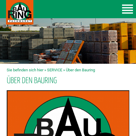
Sie befinden sich hier »
SERVICE
»
Über den Bauring
ÜBER DEN BAURING