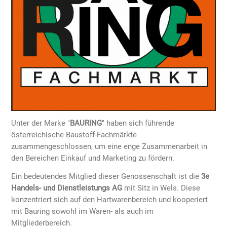
Unter der Marke "
BAURING
" haben sich führende
österreichische Baustoff-Fachmärkte
zusammengeschlossen, um eine enge Zusammenarbeit in
den Bereichen Einkauf und Marketing zu fördern.
Ein bedeutendes Mitglied dieser Genossenschaft ist die
3e
Handels- und Dienstleistungs AG
mit Sitz in Wels. Diese
konzentriert sich auf den Hartwarenbereich und kooperiert
mit Bauring sowohl im Waren- als auch im
Mitgliederbereich.