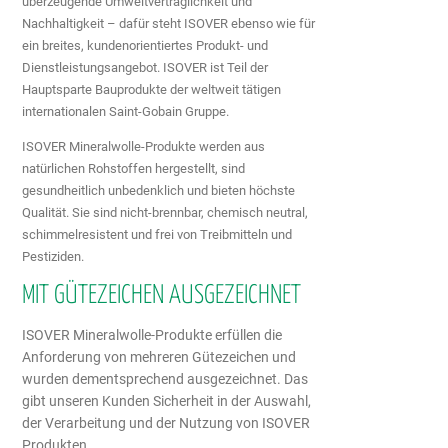
überzeugende Umweltverträglichkeit und
Nachhaltigkeit – dafür steht ISOVER ebenso wie für
ein breites, kundenorientiertes Produkt- und
Dienstleistungsangebot. ISOVER ist Teil der
Hauptsparte Bauprodukte der weltweit tätigen
internationalen Saint-Gobain Gruppe.
ISOVER Mineralwolle-Produkte werden aus
natürlichen Rohstoffen hergestellt, sind
gesundheitlich unbedenklich und bieten höchste
Qualität. Sie sind nicht-brennbar, chemisch neutral,
schimmelresistent und frei von Treibmitteln und
Pestiziden.
MIT GÜTEZEICHEN AUSGEZEICHNET
ISOVER Mineralwolle-Produkte erfüllen die
Anforderung von mehreren Gütezeichen und
wurden dementsprechend ausgezeichnet. Das
gibt unseren Kunden Sicherheit in der Auswahl,
der Verarbeitung und der Nutzung von ISOVER
Produkten.