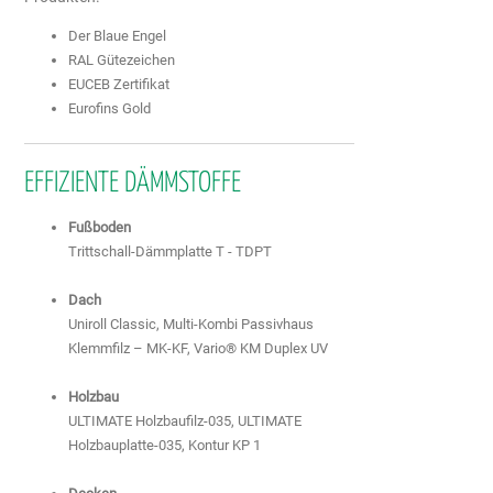
Der Blaue Engel
RAL Gütezeichen
EUCEB Zertifikat
Eurofins Gold
EFFIZIENTE DÄMMSTOFFE
Fußboden
Trittschall-Dämmplatte T - TDPT
Dach
Uniroll Classic, Multi-Kombi Passivhaus
Klemmfilz – MK-KF, Vario® KM Duplex UV
Holzbau
ULTIMATE Holzbaufilz-035, ULTIMATE
Holzbauplatte-035, Kontur KP 1