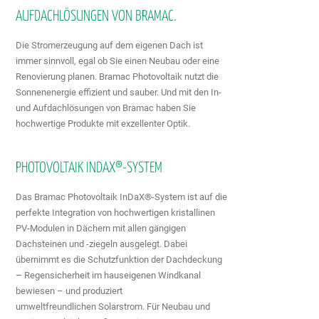
AUFDACHLÖSUNGEN VON BRAMAC.
Die Stromerzeugung auf dem eigenen Dach ist
immer sinnvoll, egal ob Sie einen Neubau oder eine
Renovierung planen. Bramac Photovoltaik nutzt die
Sonnenenergie effizient und sauber. Und mit den In-
und Aufdachlösungen von Bramac haben Sie
hochwertige Produkte mit exzellenter Optik.
PHOTOVOLTAIK INDAX®-SYSTEM
Das Bramac Photovoltaik InDaX®-System ist auf die
perfekte Integration von hochwertigen kristallinen
PV-Modulen in Dächern mit allen gängigen
Dachsteinen und -ziegeln ausgelegt. Dabei
übernimmt es die Schutzfunktion der Dachdeckung
–
Regensicherheit im hauseigenen Windkanal
bewiesen – und produziert
umweltfreundlichen Solarstrom. Für Neubau und