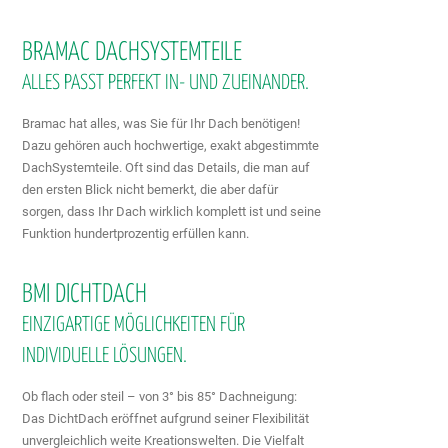
BRAMAC DACHSYSTEMTEILE
ALLES PASST PERFEKT IN- UND ZUEINANDER.
Bramac hat alles, was Sie für Ihr Dach benötigen!
Dazu gehören auch hochwertige, exakt abgestimmte
DachSystemteile. Oft sind das Details, die man auf
den ersten Blick nicht bemerkt, die aber dafür
sorgen, dass Ihr Dach wirklich komplett ist und seine
Funktion hundertprozentig erfüllen kann.
BMI DICHTDACH
EINZIGARTIGE MÖGLICHKEITEN FÜR
INDIVIDUELLE LÖSUNGEN.
Ob flach oder steil – von 3° bis 85° Dachneigung:
Das DichtDach eröffnet aufgrund seiner Flexibilität
unvergleichlich weite Kreationswelten. Die Vielfalt