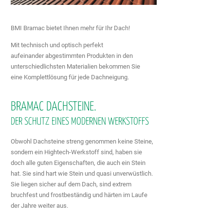
BMI Bramac bietet Ihnen mehr für Ihr Dach!
Mit technisch und optisch perfekt
aufeinander abgestimmten Produkten in den
unterschiedlichsten Materialien bekommen Sie
eine Komplettlösung für jede Dachneigung.
BRAMAC DACHSTEINE.
DER SCHUTZ EINES MODERNEN WERKSTOFFS
Obwohl Dachsteine streng genommen keine Steine,
sondern ein Hightech-Werkstoff sind, haben sie
doch alle guten Eigenschaften, die auch ein Stein
hat. Sie sind hart wie Stein und quasi unverwüstlich.
Sie liegen sicher auf dem Dach, sind extrem
bruchfest und frostbeständig und härten im Laufe
der Jahre weiter aus.