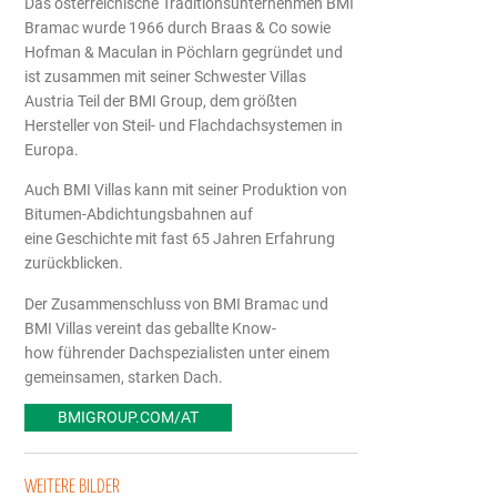
Das österreichische Traditionsunternehmen BMI
Bramac wurde 1966 durch Braas & Co sowie
Hofman & Maculan in Pöchlarn gegründet und
ist zusammen mit seiner Schwester Villas
Austria Teil der BMI Group, dem größten
Hersteller von Steil- und Flachdachsystemen in
Europa.
Auch BMI Villas kann mit seiner Produktion von
Bitumen-Abdichtungsbahnen auf
eine Geschichte mit fast 65 Jahren Erfahrung
zurückblicken.
Der Zusammenschluss von BMI Bramac und
BMI Villas vereint das geballte Know-
how führender Dachspezialisten unter einem
gemeinsamen, starken Dach.
BMIGROUP.COM/AT
WEITERE BILDER