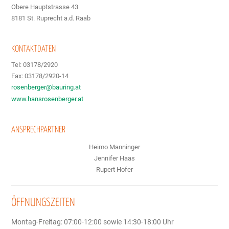
Obere Hauptstrasse 43
8181 St. Ruprecht a.d. Raab
KONTAKTDATEN
Tel: 03178/2920
Fax: 03178/2920-14
rosenberger@bauring.at
www.hansrosenberger.at
ANSPRECHPARTNER
Heimo Manninger
Jennifer Haas
Rupert Hofer
ÖFFNUNGSZEITEN
Montag-Freitag: 07:00-12:00 sowie 14:30-18:00 Uhr