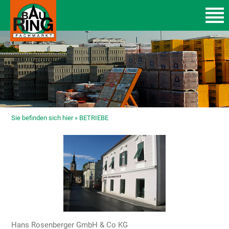
Sie befinden sich hier »
BETRIEBE
Hans Rosenberger GmbH & Co KG