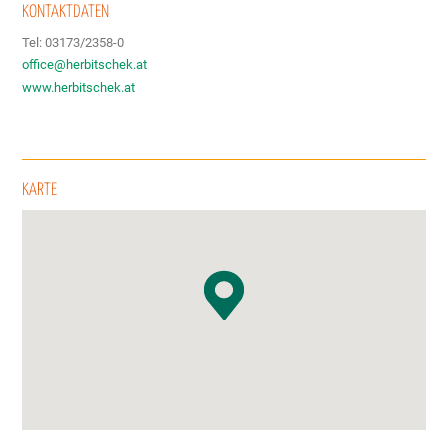
KONTAKTDATEN
Tel: 03173/2358-0
office@herbitschek.at
www.herbitschek.at
KARTE