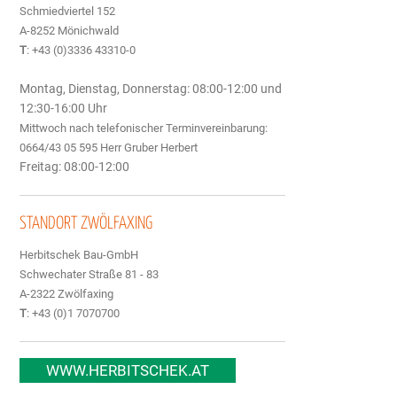
Schmiedviertel 152
A-8252 Mönichwald
T
: +43 (0)3336 43310-0
Montag, Dienstag, Donnerstag: 08:00-12:00 und
12:30-16:00 Uhr
Mittwoch nach telefonischer Terminvereinbarung:
0664/43 05 595 Herr Gruber Herbert
Freitag: 08:00-12:00
STANDORT ZWÖLFAXING
Herbitschek Bau-GmbH
Schwechater Straße 81 - 83
A-2322 Zwölfaxing
T
: +43 (0)1 7070700
WWW.HERBITSCHEK.AT