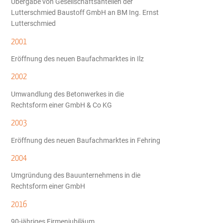
Übergabe von Gesellschaftsanteilen der
Lutterschmied Baustoff GmbH an BM Ing. Ernst
Lutterschmied
2001
Eröffnung des neuen Baufachmarktes in Ilz
2002
Umwandlung des Betonwerkes in die
Rechtsform einer GmbH & Co KG
2003
Eröffnung des neuen Baufachmarktes in Fehring
2004
Umgründung des Bauunternehmens in die
Rechtsform einer GmbH
2016
90-jähriges Firmenjubiläum