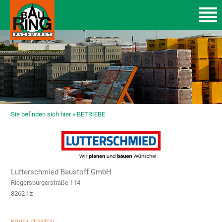
Sie befinden sich hier »
BETRIEBE
Lutterschmied Baustoff GmbH
Riegersburgerstraße 114
8262 Ilz