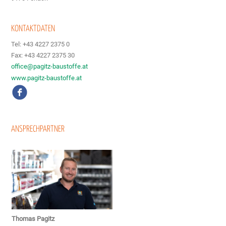
KONTAKTDATEN
Tel: +43 4227 2375 0
Fax: +43 4227 2375 30
office@pagitz-baustoffe.at
www.pagitz-baustoffe.at
ANSPRECHPARTNER
Thomas Pagitz