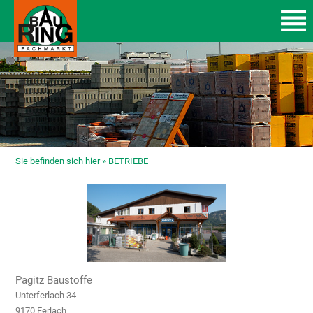
Sie befinden sich hier »
BETRIEBE
Pagitz Baustoffe
Unterferlach 34
9170 Ferlach