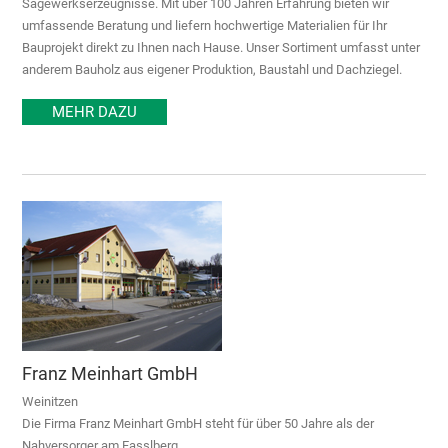
Sägewerkserzeugnisse. Mit über 100 Jahren Erfahrung bieten wir
umfassende Beratung und liefern hochwertige Materialien für Ihr
Bauprojekt direkt zu Ihnen nach Hause. Unser Sortiment umfasst unter
anderem Bauholz aus eigener Produktion, Baustahl und Dachziegel.
MEHR DAZU
Franz Meinhart GmbH
Weinitzen
Die Firma Franz Meinhart GmbH steht für über 50 Jahre als der
Nahversorger am Fasslberg.