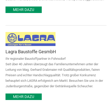
MEHR DAZU
Lagra Baustoffe GesmbH
Ihr regionaler Baustoffpartner in Fohnsdorf
Seit über 40 Jahren überzeugt das Familienunternehmen unter der
Leitung von Mag. Gerhard Grabmaier mit Qualitätsprodukten, fairen
Preisen und echter Handschlagqualität. Trotz großer Konkurrenz
behauptet sich LAGRA erfolgreich am Markt. Besuchen Sie uns in der
Judenburgerstraße, gegenüber der Getränkequelle Scheucher.
MEHR DAZU