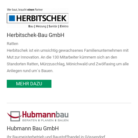
Herbitschek-Bau GmbH
Ratten
Herbitschek ist ein umsichtig gewachsenes Familienunternehmen mit
Mut zur Innovation. An die 130 Mitarbeiter kümmern sich an den
Standorten Ratten, Mürzzuschlag, Mönichwald und Zwölfaxing um alle
Anliegen rund um´s Bauen.
MEHR DAZU
Hubmann Bau GmbH
Ihr Baumeisterbetrieb und Baustoffhandel in Gössendorf