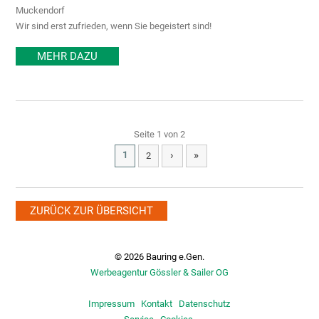
Muckendorf
Wir sind erst zufrieden, wenn Sie begeistert sind!
MEHR DAZU
Seite 1 von 2
›
»
1
2
ZURÜCK ZUR ÜBERSICHT
© 2026 Bauring e.Gen.
Werbeagentur Gössler & Sailer OG
Impressum
Kontakt
Datenschutz