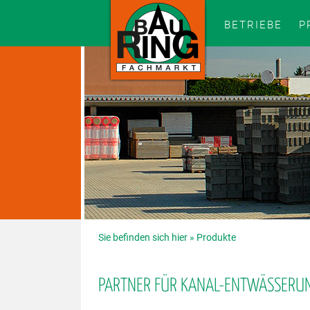
BETRIEBE
P
Sie befinden sich hier »
Produkte
PARTNER FÜR KANAL-ENTWÄSSERU