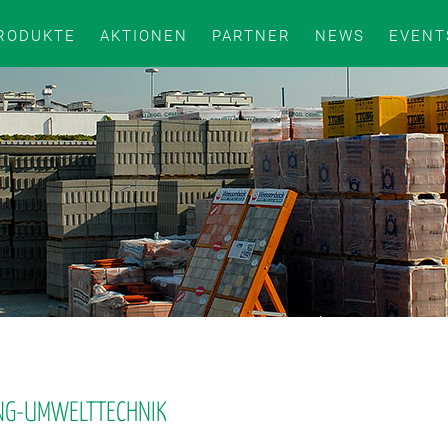
RODUKTE
AKTIONEN
PARTNER
NEWS
EVENT
NG-UMWELTTECHNIK