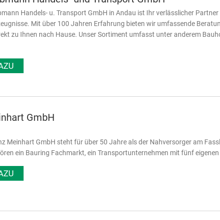
bmann Handels- u. Transport GmbH in Andau ist Ihr verlässlicher Partner
ugnisse. Mit über 100 Jahren Erfahrung bieten wir umfassende Beratung 
rekt zu Ihnen nach Hause. Unser Sortiment umfasst unter anderem Bauho
AZU
inhart GmbH
nz Meinhart GmbH steht für über 50 Jahre als der Nahversorger am Fass
ören ein Bauring Fachmarkt, ein Transportunternehmen mit fünf eigenen
AZU