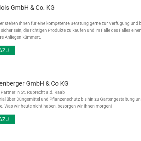
Alois GmbH & Co. KG
er stehen Ihnen für eine kompetente Beratung gerne zur Verfügung und bi
 sicher sein, die richtigen Produkte zu kaufen und im Falle des Falles e
hre Anliegen kümmert.
AZU
enberger GmbH & Co KG
er Partner in St. Ruprecht a.d. Raab
al über Düngemittel und Pflanzenschutz bis hin zu Gartengestaltung und 
e. Was wir heute nicht haben, besorgen wir Ihnen morgen!
AZU