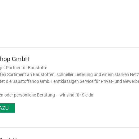
shop GmbH
ger Partner für Baustoffe
iten Sortiment an Baustoffen, schneller Lieferung und einem starken Net
etet die Baustoffshop GmbH erstklassigen Service für Privat- und Gewer
en oder persönliche Beratung – wir sind für Sie da!
AZU