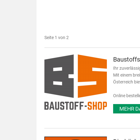
Seite 1 von 2
Baustoff
Ihr zuverlässi
Mit einem bre
Österreich bi
Online bestell
MEHR D