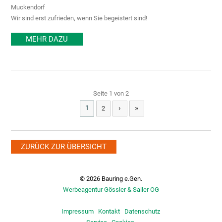
Muckendorf
Wir sind erst zufrieden, wenn Sie begeistert sind!
MEHR DAZU
Seite 1 von 2
›
»
1
2
ZURÜCK ZUR ÜBERSICHT
© 2026 Bauring e.Gen.
Werbeagentur Gössler & Sailer OG
Impressum
Kontakt
Datenschutz