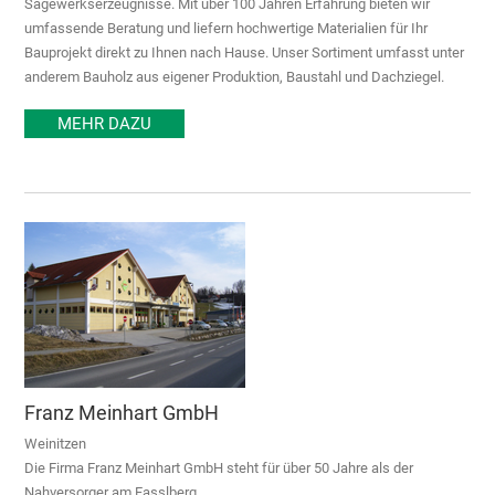
Sägewerkserzeugnisse. Mit über 100 Jahren Erfahrung bieten wir
umfassende Beratung und liefern hochwertige Materialien für Ihr
Bauprojekt direkt zu Ihnen nach Hause. Unser Sortiment umfasst unter
anderem Bauholz aus eigener Produktion, Baustahl und Dachziegel.
MEHR DAZU
Franz Meinhart GmbH
Weinitzen
Die Firma Franz Meinhart GmbH steht für über 50 Jahre als der
Nahversorger am Fasslberg.