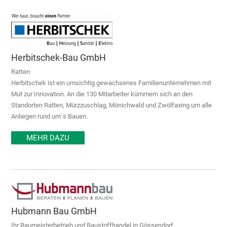
Herbitschek-Bau GmbH
Ratten
Herbitschek ist ein umsichtig gewachsenes Familienunternehmen mit
Mut zur Innovation. An die 130 Mitarbeiter kümmern sich an den
Standorten Ratten, Mürzzuschlag, Mönichwald und Zwölfaxing um alle
Anliegen rund um´s Bauen.
MEHR DAZU
Hubmann Bau GmbH
Ihr Baumeisterbetrieb und Baustoffhandel in Gössendorf