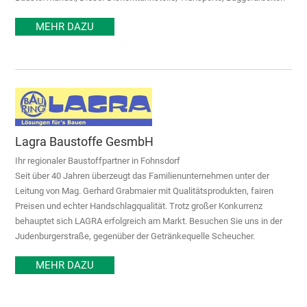
MEHR DAZU
Lagra Baustoffe GesmbH
Ihr regionaler Baustoffpartner in Fohnsdorf
Seit über 40 Jahren überzeugt das Familienunternehmen unter der
Leitung von Mag. Gerhard Grabmaier mit Qualitätsprodukten, fairen
Preisen und echter Handschlagqualität. Trotz großer Konkurrenz
behauptet sich LAGRA erfolgreich am Markt. Besuchen Sie uns in der
Judenburgerstraße, gegenüber der Getränkequelle Scheucher.
MEHR DAZU