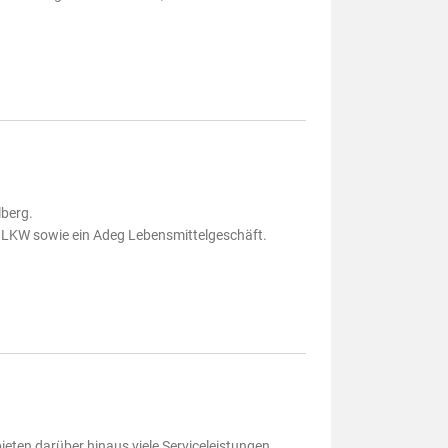
lberg.
 LKW sowie ein Adeg Lebensmittelgeschäft.
eten darüber hinaus viele Serviceleistungen.