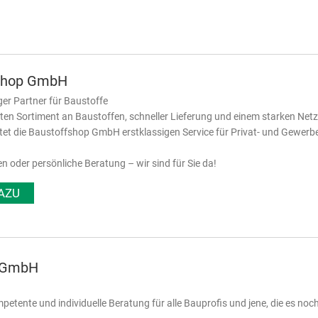
shop GmbH
ger Partner für Baustoffe
iten Sortiment an Baustoffen, schneller Lieferung und einem starken Net
etet die Baustoffshop GmbH erstklassigen Service für Privat- und Gewer
en oder persönliche Beratung – wir sind für Sie da!
AZU
k GmbH
petente und individuelle Beratung für alle Bauprofis und jene, die es noc