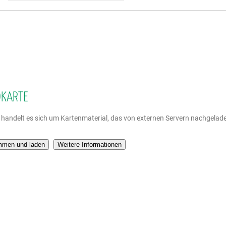
DKARTE
i handelt es sich um Kartenmaterial, das von externen Servern nachgelade
mmen und laden
Weitere Informationen