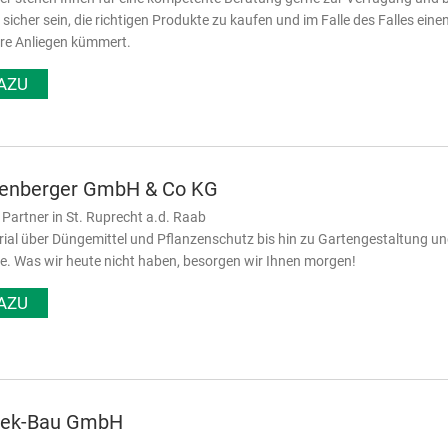
 sicher sein, die richtigen Produkte zu kaufen und im Falle des Falles e
hre Anliegen kümmert.
AZU
enberger GmbH & Co KG
er Partner in St. Ruprecht a.d. Raab
al über Düngemittel und Pflanzenschutz bis hin zu Gartengestaltung und 
e. Was wir heute nicht haben, besorgen wir Ihnen morgen!
AZU
hek-Bau GmbH