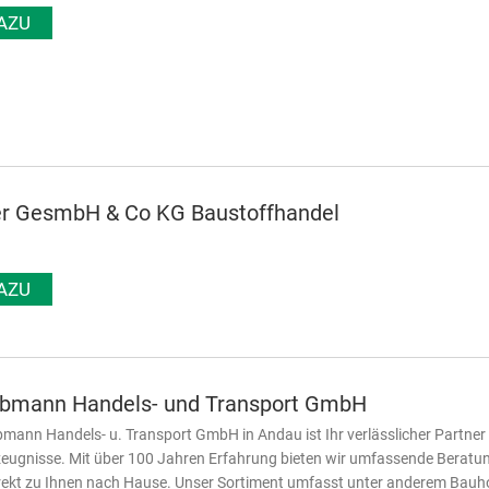
AZU
er GesmbH & Co KG Baustoffhandel
AZU
lbmann Handels- und Transport GmbH
bmann Handels- u. Transport GmbH in Andau ist Ihr verlässlicher Partner
ugnisse. Mit über 100 Jahren Erfahrung bieten wir umfassende Beratung 
rekt zu Ihnen nach Hause. Unser Sortiment umfasst unter anderem Bauho