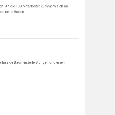
on. An die 130 Mitarbeiter kümmern sich an
und um´s Bauen.
erlässige Baumeisterleistungen und einen