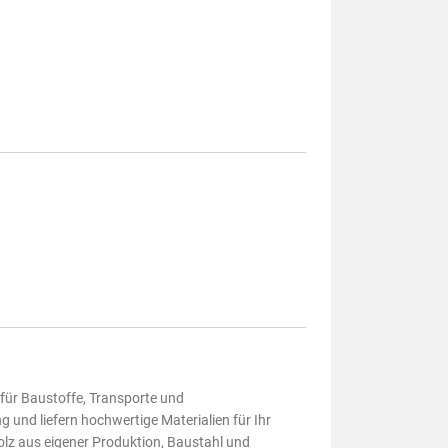
 für Baustoffe, Transporte und
und liefern hochwertige Materialien für Ihr
lz aus eigener Produktion, Baustahl und