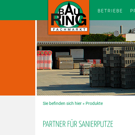
BETRIEBE
P
Sie befinden sich hier »
Produkte
PARTNER FÜR SANIERPUTZE