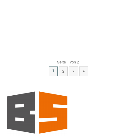
Seite 1 von 2
›
»
1
2