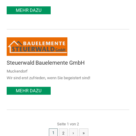
MEHR DAZU
Steuerwald Bauelemente GmbH
Muckendorf
Wir sind erst zufrieden, wenn Sie begeistert sind!
MEHR DAZU
Seite 1 von 2
›
»
1
2