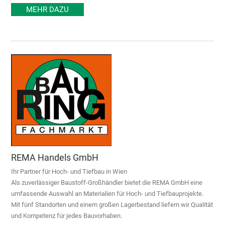
MEHR DAZU
REMA Handels GmbH
Ihr Partner für Hoch- und Tiefbau in Wien
Als zuverlässiger Baustoff-Großhändler bietet die REMA GmbH eine
umfassende Auswahl an Materialien für Hoch- und Tiefbauprojekte.
Mit fünf Standorten und einem großen Lagerbestand liefern wir Qualität
und Kompetenz für jedes Bauvorhaben.