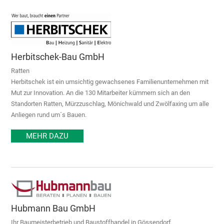
Herbitschek-Bau GmbH
Ratten
Herbitschek ist ein umsichtig gewachsenes Familienunternehmen mit
Mut zur Innovation. An die 130 Mitarbeiter kümmern sich an den
Standorten Ratten, Mürzzuschlag, Mönichwald und Zwölfaxing um alle
Anliegen rund um´s Bauen.
MEHR DAZU
Hubmann Bau GmbH
Ihr Baumeisterbetrieb und Baustoffhandel in Gössendorf