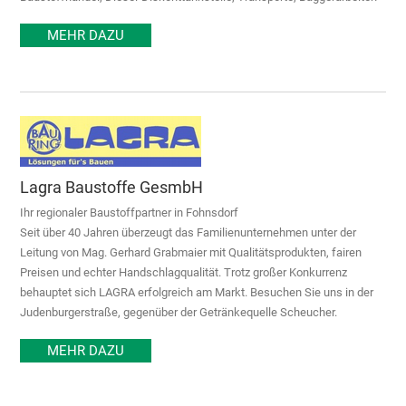
MEHR DAZU
Lagra Baustoffe GesmbH
Ihr regionaler Baustoffpartner in Fohnsdorf
Seit über 40 Jahren überzeugt das Familienunternehmen unter der
Leitung von Mag. Gerhard Grabmaier mit Qualitätsprodukten, fairen
Preisen und echter Handschlagqualität. Trotz großer Konkurrenz
behauptet sich LAGRA erfolgreich am Markt. Besuchen Sie uns in der
Judenburgerstraße, gegenüber der Getränkequelle Scheucher.
MEHR DAZU