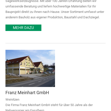
Sägewerkserzeugnisse. Mit über 100 Jahren Erfahrung bieten wir
umfassende Beratung und liefern hochwertige Materialien für Ihr
Bauprojekt direkt zu Ihnen nach Hause. Unser Sortiment umfasst unter
anderem Bauholz aus eigener Produktion, Baustahl und Dachziegel.
MEHR DAZU
Franz Meinhart GmbH
Weinitzen
Die Firma Franz Meinhart GmbH steht für über 50 Jahre als der
Nahversorger am Fasslberg.