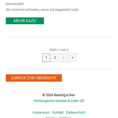
Muckendorf
Wir sind erst zufrieden, wenn Sie begeistert sind!
MEHR DAZU
Seite 1 von 2
›
»
1
2
ZURÜCK ZUR ÜBERSICHT
© 2026 Bauring e.Gen.
Werbeagentur Gössler & Sailer OG
Impressum
Kontakt
Datenschutz