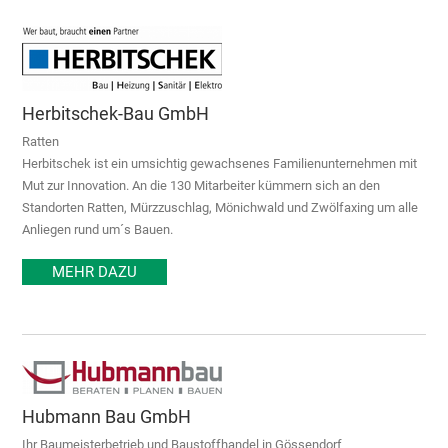
Herbitschek-Bau GmbH
Ratten
Herbitschek ist ein umsichtig gewachsenes Familienunternehmen mit
Mut zur Innovation. An die 130 Mitarbeiter kümmern sich an den
Standorten Ratten, Mürzzuschlag, Mönichwald und Zwölfaxing um alle
Anliegen rund um´s Bauen.
MEHR DAZU
Hubmann Bau GmbH
Ihr Baumeisterbetrieb und Baustoffhandel in Gössendorf