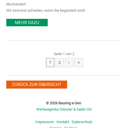
Muckendorf
Wir sind erst zufrieden, wenn Sie begeistert sind!
MEHR DAZU
Seite 1 von 2
›
»
1
2
ZURÜCK ZUR ÜBERSICHT
© 2026 Bauring e.Gen.
Werbeagentur Gössler & Sailer OG
Impressum
Kontakt
Datenschutz