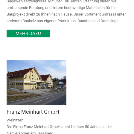
Sägewerkserzeugnisse. Mit über 100 Jahren Erfahrung bieten wir
umfassende Beratung und liefern hochwertige Materialien für Ihr
Bauprojekt direkt zu Ihnen nach Hause. Unser Sortiment umfasst unter
anderem Bauholz aus eigener Produktion, Baustahl und Dachziegel.
MEHR DAZU
Franz Meinhart GmbH
Weinitzen
Die Firma Franz Meinhart GmbH steht für über 50 Jahre als der
Nahversorger am Fasslberg.