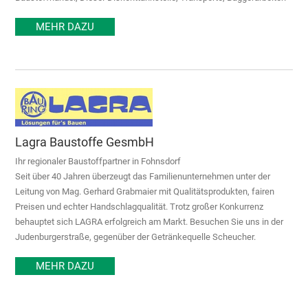
MEHR DAZU
Lagra Baustoffe GesmbH
Ihr regionaler Baustoffpartner in Fohnsdorf
Seit über 40 Jahren überzeugt das Familienunternehmen unter der
Leitung von Mag. Gerhard Grabmaier mit Qualitätsprodukten, fairen
Preisen und echter Handschlagqualität. Trotz großer Konkurrenz
behauptet sich LAGRA erfolgreich am Markt. Besuchen Sie uns in der
Judenburgerstraße, gegenüber der Getränkequelle Scheucher.
MEHR DAZU