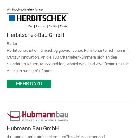
Herbitschek-Bau GmbH
Ratten
Herbitschek ist ein umsichtig gewachsenes Familienunternehmen mit
Mut zur Innovation. An die 130 Mitarbeiter kümmern sich an den
Standorten Ratten, Mürzzuschlag, Mönichwald und Zwölfaxing um alle
Anliegen rund um´s Bauen.
MEHR DAZU
Hubmann Bau GmbH
Ihr Baumeisterbetrieb und Baustoffhandel in Gössendorf