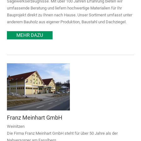
Sägewerkserzeugnisse. Mit über 100 Jahren Erfahrung bieten wir
umfassende Beratung und liefern hochwertige Materialien für Ihr
Bauprojekt direkt zu Ihnen nach Hause. Unser Sortiment umfasst unter
anderem Bauholz aus eigener Produktion, Baustahl und Dachziegel.
MEHR DAZU
Franz Meinhart GmbH
Weinitzen
Die Firma Franz Meinhart GmbH steht für über 50 Jahre als der
Nahversorger am Fasslberg.