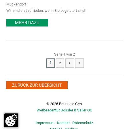
Muckendorf
Wir sind erst zufrieden, wenn Sie begeistert sind!
MEHR DAZU
Seite 1 von 2
›
»
1
2
ZURÜCK ZUR ÜBERSICHT
© 2026 Bauring e.Gen.
Werbeagentur Gössler & Sailer OG
Impressum
Kontakt
Datenschutz