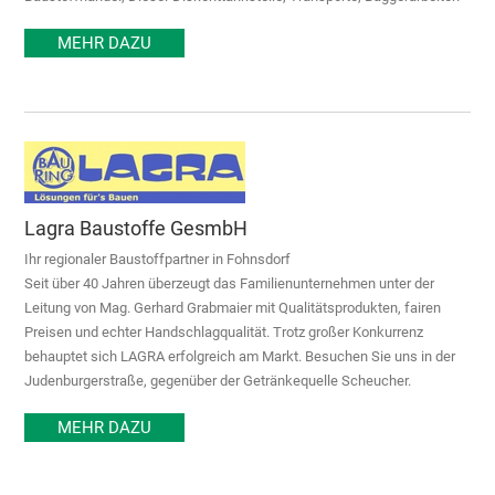
MEHR DAZU
Lagra Baustoffe GesmbH
Ihr regionaler Baustoffpartner in Fohnsdorf
Seit über 40 Jahren überzeugt das Familienunternehmen unter der
Leitung von Mag. Gerhard Grabmaier mit Qualitätsprodukten, fairen
Preisen und echter Handschlagqualität. Trotz großer Konkurrenz
behauptet sich LAGRA erfolgreich am Markt. Besuchen Sie uns in der
Judenburgerstraße, gegenüber der Getränkequelle Scheucher.
MEHR DAZU