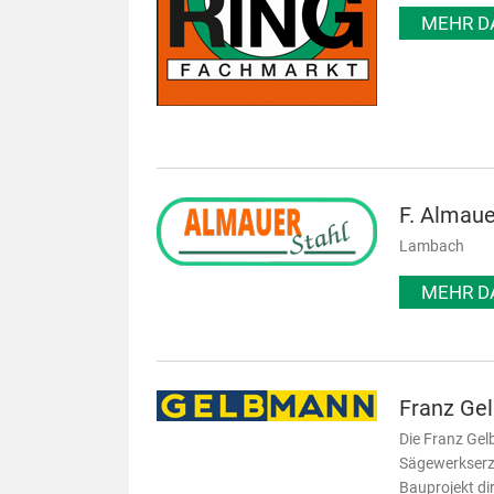
MEHR D
F. Almau
Lambach
MEHR D
Franz Ge
Die Franz Gel
Sägewerkserze
Bauprojekt di