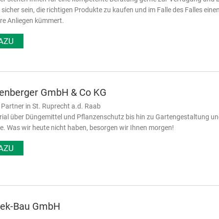
 sicher sein, die richtigen Produkte zu kaufen und im Falle des Falles e
hre Anliegen kümmert.
AZU
enberger GmbH & Co KG
er Partner in St. Ruprecht a.d. Raab
al über Düngemittel und Pflanzenschutz bis hin zu Gartengestaltung und 
e. Was wir heute nicht haben, besorgen wir Ihnen morgen!
AZU
hek-Bau GmbH