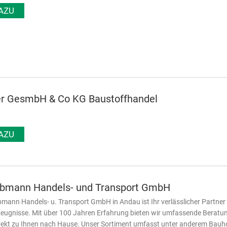
AZU
er GesmbH & Co KG Baustoffhandel
AZU
lbmann Handels- und Transport GmbH
bmann Handels- u. Transport GmbH in Andau ist Ihr verlässlicher Partner
ugnisse. Mit über 100 Jahren Erfahrung bieten wir umfassende Beratung 
rekt zu Ihnen nach Hause. Unser Sortiment umfasst unter anderem Bauho