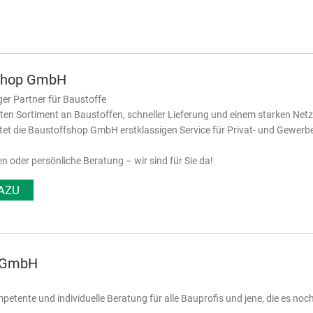
shop GmbH
ger Partner für Baustoffe
iten Sortiment an Baustoffen, schneller Lieferung und einem starken Net
etet die Baustoffshop GmbH erstklassigen Service für Privat- und Gewer
en oder persönliche Beratung – wir sind für Sie da!
AZU
k GmbH
petente und individuelle Beratung für alle Bauprofis und jene, die es noc