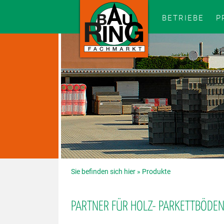
BETRIEBE
P
Sie befinden sich hier »
Produkte
PARTNER FÜR HOLZ- PARKETTBÖDE