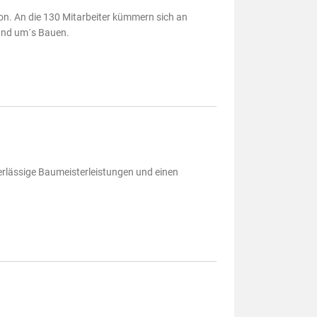
on. An die 130 Mitarbeiter kümmern sich an
und um´s Bauen.
erlässige Baumeisterleistungen und einen