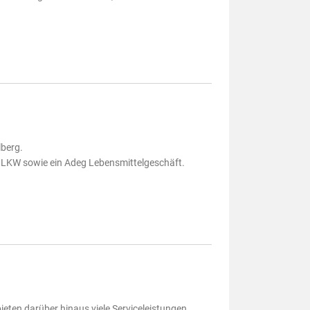
lberg.
 LKW sowie ein Adeg Lebensmittelgeschäft.
eten darüber hinaus viele Serviceleistungen.