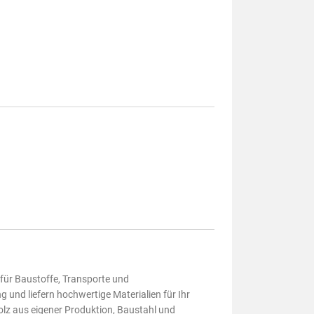
 für Baustoffe, Transporte und
und liefern hochwertige Materialien für Ihr
lz aus eigener Produktion, Baustahl und