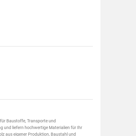
 für Baustoffe, Transporte und
und liefern hochwertige Materialien für Ihr
lz aus eigener Produktion, Baustahl und