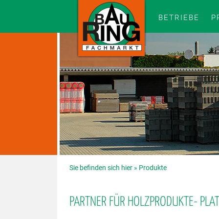
BETRIEBE
P
Sie befinden sich hier »
Produkte
PARTNER FÜR HOLZPRODUKTE- PLA