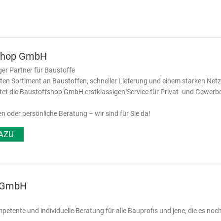
shop GmbH
ger Partner für Baustoffe
iten Sortiment an Baustoffen, schneller Lieferung und einem starken Net
etet die Baustoffshop GmbH erstklassigen Service für Privat- und Gewer
en oder persönliche Beratung – wir sind für Sie da!
AZU
k GmbH
petente und individuelle Beratung für alle Bauprofis und jene, die es noc