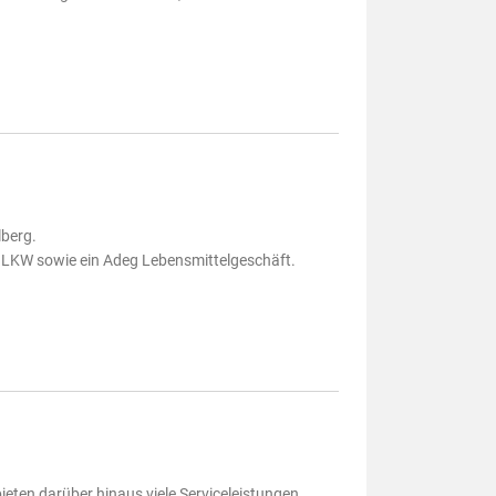
lberg.
 LKW sowie ein Adeg Lebensmittelgeschäft.
eten darüber hinaus viele Serviceleistungen.