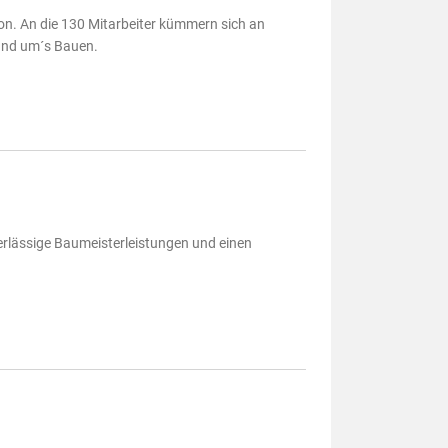
on. An die 130 Mitarbeiter kümmern sich an
und um´s Bauen.
erlässige Baumeisterleistungen und einen