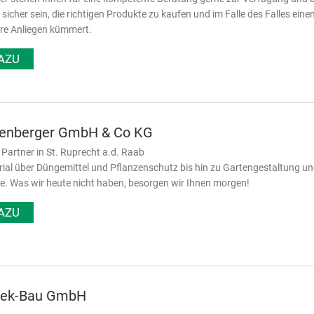
 sicher sein, die richtigen Produkte zu kaufen und im Falle des Falles e
hre Anliegen kümmert.
AZU
enberger GmbH & Co KG
er Partner in St. Ruprecht a.d. Raab
al über Düngemittel und Pflanzenschutz bis hin zu Gartengestaltung und 
e. Was wir heute nicht haben, besorgen wir Ihnen morgen!
AZU
hek-Bau GmbH