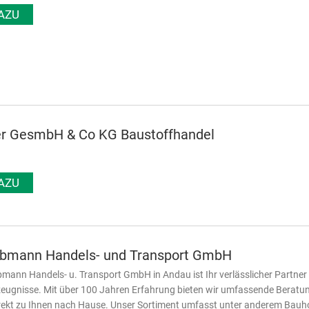
AZU
er GesmbH & Co KG Baustoffhandel
AZU
lbmann Handels- und Transport GmbH
bmann Handels- u. Transport GmbH in Andau ist Ihr verlässlicher Partner
ugnisse. Mit über 100 Jahren Erfahrung bieten wir umfassende Beratung 
rekt zu Ihnen nach Hause. Unser Sortiment umfasst unter anderem Bauho