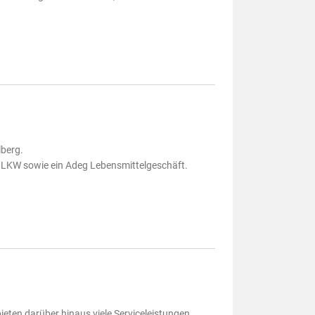
lberg.
 LKW sowie ein Adeg Lebensmittelgeschäft.
eten darüber hinaus viele Serviceleistungen.