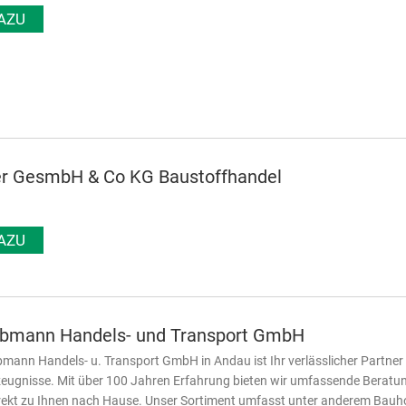
AZU
er GesmbH & Co KG Baustoffhandel
AZU
lbmann Handels- und Transport GmbH
bmann Handels- u. Transport GmbH in Andau ist Ihr verlässlicher Partner
ugnisse. Mit über 100 Jahren Erfahrung bieten wir umfassende Beratung 
rekt zu Ihnen nach Hause. Unser Sortiment umfasst unter anderem Bauho