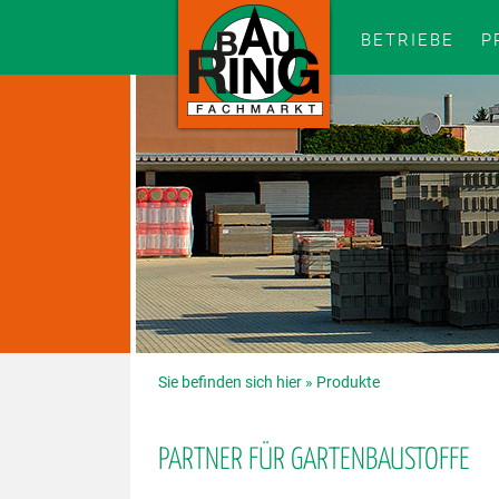
BETRIEBE
P
Sie befinden sich hier »
Produkte
PARTNER FÜR GARTENBAUSTOFFE