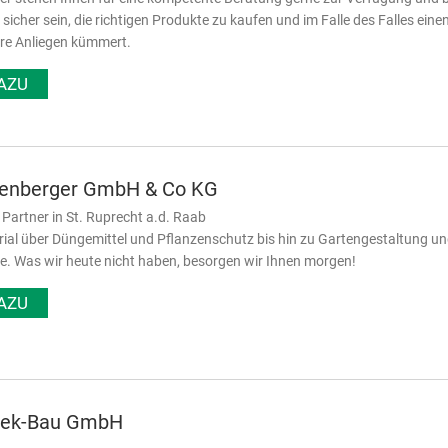
 sicher sein, die richtigen Produkte zu kaufen und im Falle des Falles e
hre Anliegen kümmert.
AZU
enberger GmbH & Co KG
er Partner in St. Ruprecht a.d. Raab
al über Düngemittel und Pflanzenschutz bis hin zu Gartengestaltung und 
e. Was wir heute nicht haben, besorgen wir Ihnen morgen!
AZU
hek-Bau GmbH