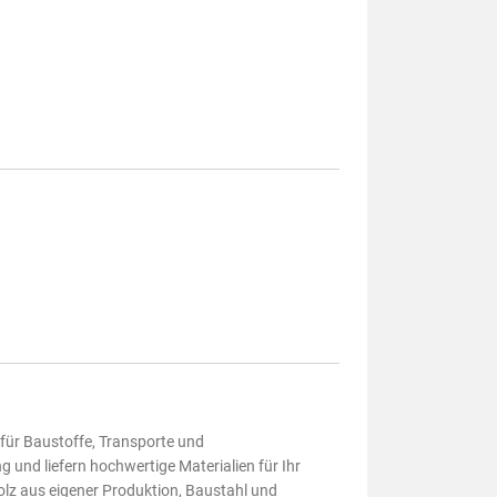
 für Baustoffe, Transporte und
und liefern hochwertige Materialien für Ihr
lz aus eigener Produktion, Baustahl und