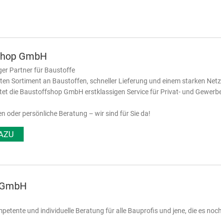
shop GmbH
ger Partner für Baustoffe
iten Sortiment an Baustoffen, schneller Lieferung und einem starken Net
etet die Baustoffshop GmbH erstklassigen Service für Privat- und Gewer
en oder persönliche Beratung – wir sind für Sie da!
AZU
k GmbH
petente und individuelle Beratung für alle Bauprofis und jene, die es noc