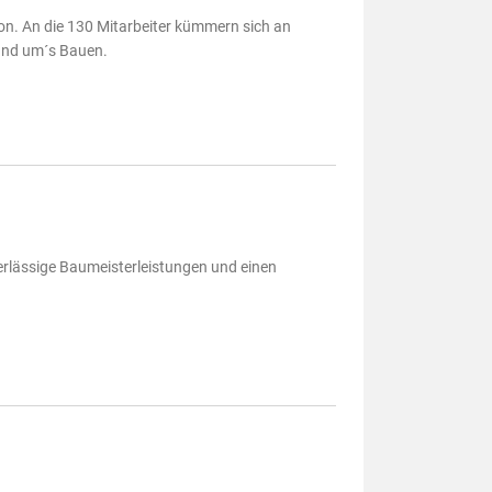
on. An die 130 Mitarbeiter kümmern sich an
und um´s Bauen.
erlässige Baumeisterleistungen und einen