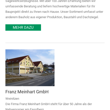
Sägewerkserzeugnisse. Mit über 100 Jahren Erfahrung bieten wir
umfassende Beratung und liefern hochwertige Materialien für Ihr
Bauprojekt direkt zu Ihnen nach Hause. Unser Sortiment umfasst unter
anderem Bauholz aus eigener Produktion, Baustahl und Dachziegel.
MEHR DAZU
Franz Meinhart GmbH
Weinitzen
Die Firma Franz Meinhart GmbH steht für über 50 Jahre als der
Nahversorger am Fasslberg.