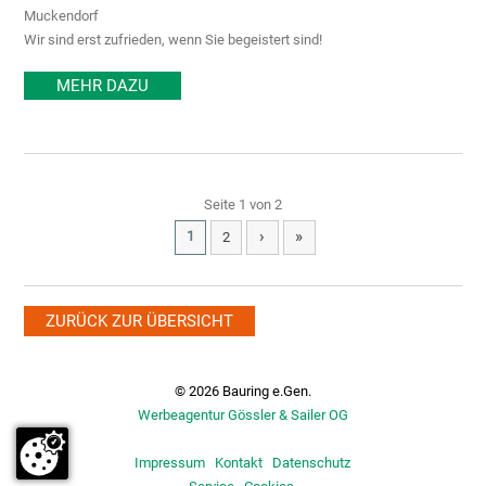
Muckendorf
Wir sind erst zufrieden, wenn Sie begeistert sind!
MEHR DAZU
Seite 1 von 2
›
»
1
2
ZURÜCK ZUR ÜBERSICHT
© 2026 Bauring e.Gen.
Werbeagentur Gössler & Sailer OG
Impressum
Kontakt
Datenschutz