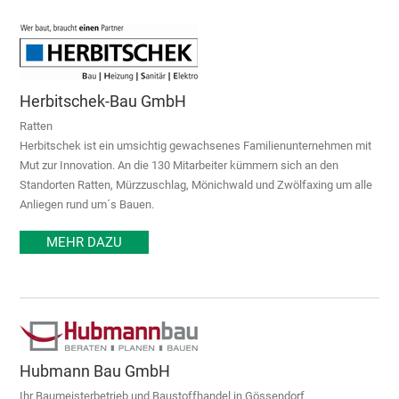
Herbitschek-Bau GmbH
Ratten
Herbitschek ist ein umsichtig gewachsenes Familienunternehmen mit
Mut zur Innovation. An die 130 Mitarbeiter kümmern sich an den
Standorten Ratten, Mürzzuschlag, Mönichwald und Zwölfaxing um alle
Anliegen rund um´s Bauen.
MEHR DAZU
Hubmann Bau GmbH
Ihr Baumeisterbetrieb und Baustoffhandel in Gössendorf