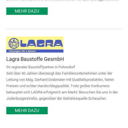
MEHR DAZU
Lagra Baustoffe GesmbH
Ihr regionaler Baustoffpartner in Fohnsdorf
Seit über 40 Jahren überzeugt das Familienunternehmen unter der
Leitung von Mag. Gerhard Grabmaier mit Qualitätsprodukten, fairen
Preisen und echter Handschlagqualität. Trotz großer Konkurrenz
behauptet sich LAGRA erfolgreich am Markt. Besuchen Sie uns in der
Judenburgerstraße, gegenüber der Getränkequelle Scheucher.
MEHR DAZU