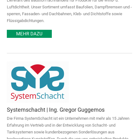
Lieferant des Baustofffachhandels für Produkte für die Wind- u.
Luftdichtheit. Unser Sortiment umfasst Baufolien, Dampfbremsen und -
sperren, Fassaden- und Dachbahnen, Kleb- und Dichtstoffe sowie
Flüssigabdichtungen.
MEHR DAZU
Systemschacht | Ing. Gregor Guggemos
Die Firma SystemSchacht ist ein Unternehmen mit mehr als 15 Jahren
Erfahrung im Vertrieb und in der Entwicklung von Schacht- und
Tanksystemen sowie kundenbezogenen Sonderlösungen aus
hochwertigen Kunststoffen. Durch die von uns entwickelten Produkte