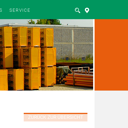
S
SERVICE
ZURÜCK ZUR ÜBERSICHT