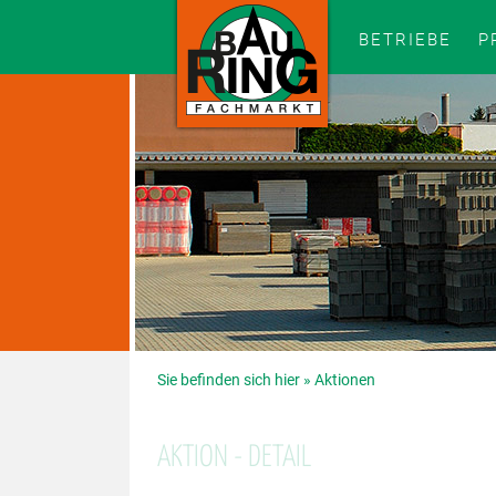
BETRIEBE
P
Sie befinden sich hier »
Aktionen
AKTION - DETAIL