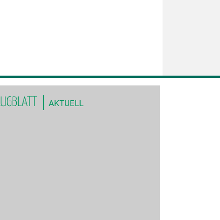
LUGBLATT
AKTUELL