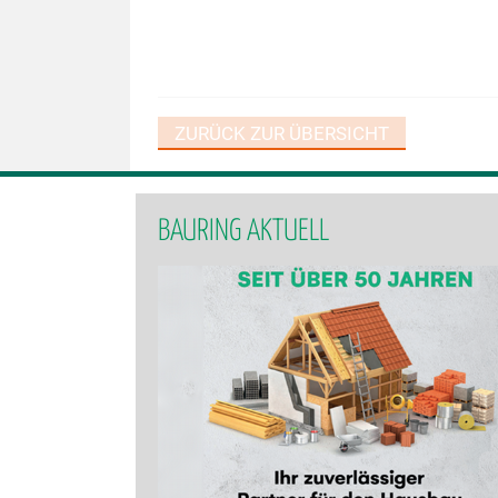
ZURÜCK ZUR ÜBERSICHT
BAURING AKTUELL