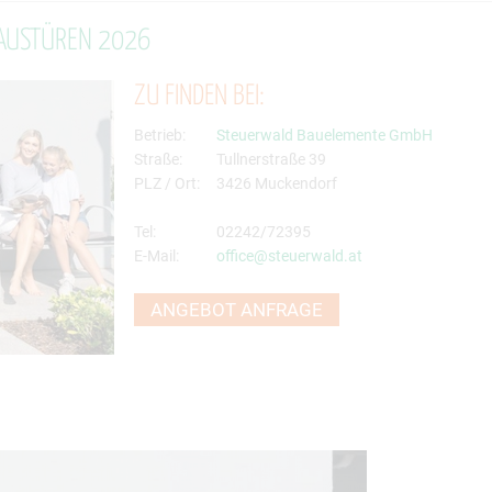
AUSTÜREN 2026
ZU FINDEN BEI:
Betrieb:
Steuerwald Bauelemente GmbH
Straße:
Tullnerstraße 39
PLZ / Ort:
3426 Muckendorf
Tel:
02242/72395
E-Mail:
office@steuerwald.at
ANGEBOT ANFRAGE