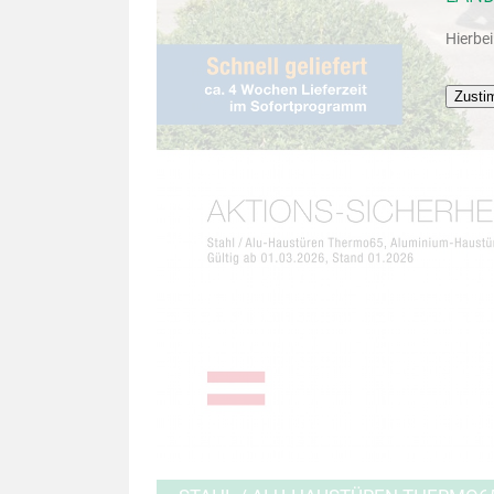
Hierbe
Zusti